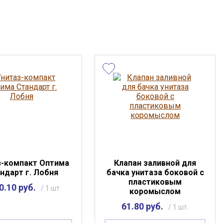
з-компакт Оптима
Клапан заливной для
ндарт г. Лобня
бачка унитаза боковой с
пластиковым
0.10 руб.
/ 1 шт.
коромыслом
61.80 руб.
/ 1 шт.