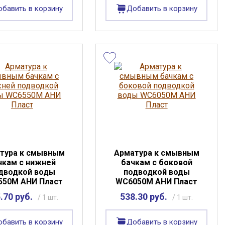
бавить в корзину
Добавить в корзину
тура к смывным
Арматура к смывным
чкам с нижней
бачкам с боковой
дводкой воды
подводкой воды
550М АНИ Пласт
WC6050М АНИ Пласт
.70 руб.
538.30 руб.
/ 1 шт.
/ 1 шт.
бавить в корзину
Добавить в корзину