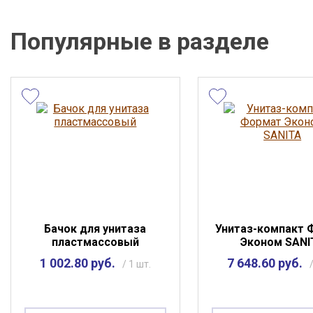
не является публичной офертой.
Популярные в разделе
Бачок для унитаза
Унитаз-компакт 
пластмассовый
Эконом SANI
1 002.80 руб.
7 648.60 руб.
/ 1 шт.