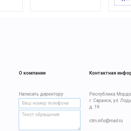
О компании
Контактная инфо
Написать директору:
Республика Мордо
г. Саранск, ул. Лод
д. 19
ctm.info@mail.ru