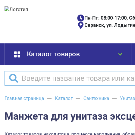
Пн-Пт: 08:00-17:00, С
Саранск, ул. Лодыгин
Каталог товаров
Главная страница
Каталог
Сантехника
Унита
Манжета для унитаза эксц
Каталог товаров находится в процессе наполнения, обра