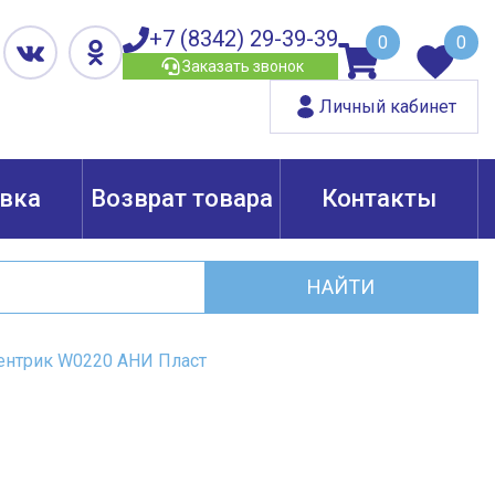
+7 (8342) 29-39-39
0
0
Заказать звонок
Личный кабинет
вка
Возврат товара
Контакты
НАЙТИ
ентрик W0220 АНИ Пласт