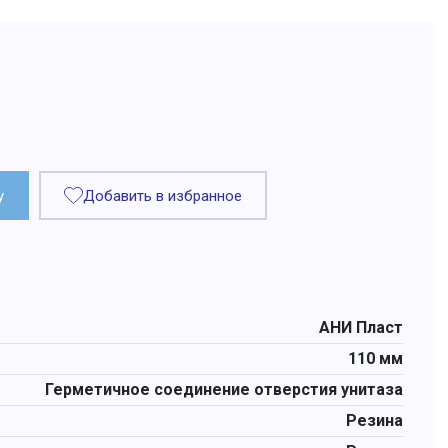
у
Добавить в избранное
АНИ Пласт
110 мм
Герметичное соединение отверстия унитаза
Резина