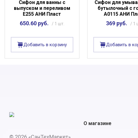
Сифон для ванны с
Сифон для умыва
выпуском и переливом
бутылочный с г
Е255 АНИ Пласт
А0115 АНИ Пл
650.60 руб.
369 руб.
/ 1 шт.
/ 1 
Добавить в корзину
Добавить в ко
О магазине
© 2026 «СанТехМаркет»