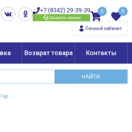
+7 (8342) 29-39-39
0
0
Заказать звонок
Личный кабинет
вка
Возврат товара
Контакты
НАЙТИ
Frap