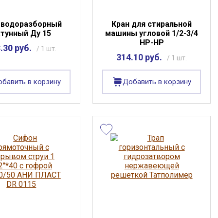
 водоразборный
Кран для стиральной
атунный Ду 15
машины угловой 1/2-3/4
НР-НР
.30 руб.
/ 1 шт.
314.10 руб.
/ 1 шт.
бавить в корзину
Добавить в корзину