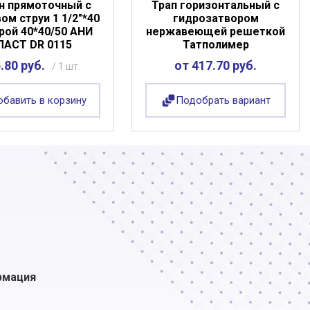
н прямоточный с
Трап горизонтальный с
ом струи 1 1/2"*40
гидрозатвором
рой 40*40/50 АНИ
нержавеющей решеткой
ЛАСТ DR 0115
Татполимер
.80 руб.
от 417.70 руб.
/ 1 шт.
бавить в корзину
Подобрать вариант
рмация