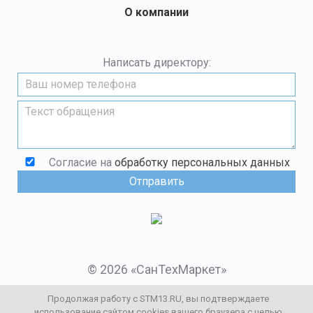
О компании
Написать директору:
Согласие на
обработку персональных данных
© 2026 «СанТехМаркет»
Мы в социальных сетях:
Продолжая работу с STM13.RU, вы подтверждаете
использование сайтом cookies вашего браузера с целью