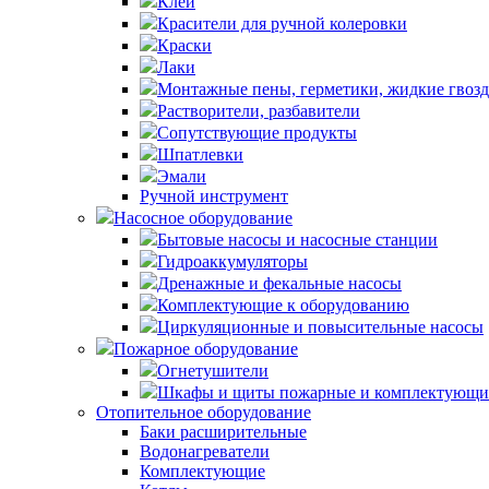
Клей
Красители для ручной колеровки
Краски
Лаки
Монтажные пены, герметики, жидкие гвоз
Растворители, разбавители
Сопутствующие продукты
Шпатлевки
Эмали
Ручной инструмент
Насосное оборудование
Бытовые насосы и насосные станции
Гидроаккумуляторы
Дренажные и фекальные насосы
Комплектующие к оборудованию
Циркуляционные и повысительные насосы
Пожарное оборудование
Огнетушители
Шкафы и щиты пожарные и комплектующи
Отопительное оборудование
Баки расширительные
Водонагреватели
Комплектующие