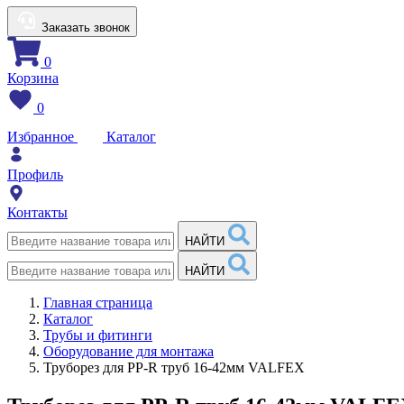
Заказать звонок
0
Корзина
0
Избранное
Каталог
Профиль
Контакты
НАЙТИ
НАЙТИ
Главная страница
Каталог
Трубы и фитинги
Оборудование для монтажа
Труборез для PP-R труб 16-42мм VALFEX