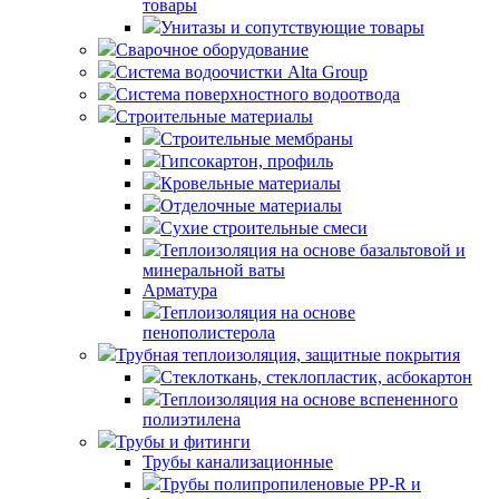
товары
Унитазы и сопутствующие товары
Сварочное оборудование
Система водоочистки Alta Group
Система поверхностного водоотвода
Строительные материалы
Строительные мембраны
Гипсокартон, профиль
Кровельные материалы
Отделочные материалы
Сухие строительные смеси
Теплоизоляция на основе базальтовой и
минеральной ваты
Арматура
Теплоизоляция на основе
пенополистерола
Трубная теплоизоляция, защитные покрытия
Стеклоткань, стеклопластик, асбокартон
Теплоизоляция на основе вспененного
полиэтилена
Трубы и фитинги
Трубы канализационные
Трубы полипропиленовые PP-R и