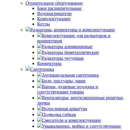
Отопительное оборудование
Баки расширительные
Водонагреватели
Комплектующие
Котлы
Радиаторы, конвекторы и комплектующие
Комплектующие для радиаторов и
конвекторов
Радиаторы алюминиевые
Радиаторы биметаллические
Радиаторы чугунные
Конвекторы
Сантехника
Антивандальная сантехника
Биде, писсуары, чаши
Ванны, душевые поддоны и
сопутствующие товары
Вентиляторы, вентиляционные решетки,
лючки
Водосливная арматура
Подводка гибкая
Смесители и комплектующие
Умывальники, мойки и сопутствующие