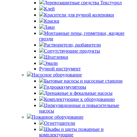
Деревозащитные средства Текстурол
Клей
Красители для ручной колеровки
Краски
Лаки
Монтажные пены, герметики, жидкие
гвозди
Растворители, разбавители
Сопутствующие продукты
Шпатлевки
Эмали
Ручной инструмент
Насосное оборудование
Бытовые насосы и насосные станции
Гидроаккумуляторы
Дренажные и фекальные насосы
Комплектующие к оборудованию
Циркуляционные и повысительные
насосы
Пожарное оборудование
Огнетушители
Шкафы и щиты пожарные и
комплектующие