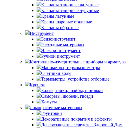
Клапаны запорные латунные
Клапаны запорные чугунные
Краны латунные
Краны шаровые стальные
Клапаны обратные
Инструмент
Бензоинструмент
Расходные материалы
Электроинструмент
Ручной инструмент
Контрольно-измерительные приборы и арматура
Манометры, термоманометры
Счетчики воды
Термометры, устройства отборные
Крепеж
Болты, гайки, шайбы, шпильки
Саморезы, дюбели, гвозди
Хомуты
Лакокрасочные материалы
Грунтовки
Декоративные покрытия и эффекты
Деревозащитные средства Здоровый Дом