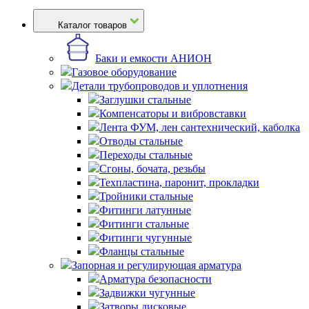
Каталог товаров
Баки и емкости АНИОН
Газовое оборудование
Детали трубопроводов и уплотнения
Заглушки стальные
Компенсаторы и вибровставки
Лента ФУМ, лен сантехнический, каболка
Отводы стальные
Переходы стальные
Сгоны, бочата, резьбы
Техпластина, паронит, прокладки
Тройники стальные
Фитинги латунные
Фитинги стальные
Фитинги чугунные
Фланцы стальные
Запорная и регулирующая арматура
Арматура безопасности
Задвижки чугунные
Затворы дисковые