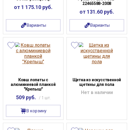
22465588-2008
от 1 175.10 руб.
от 131.60 руб.
Варианты
Варианты
Ковш лопаты с
Щетка из искусственной
алюминиевой планкой
щетины для пола
"Крепыш"
Нет в наличии
509 руб.
/ 1 шт.
В корзину