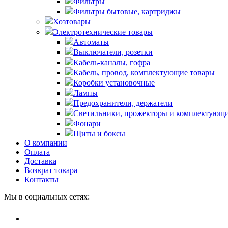
Фильтры
Фильтры бытовые, картриджы
Хозтовары
Электротехнические товары
Автоматы
Выключатели, розетки
Кабель-каналы, гофра
Кабель, провод, комплектующие товары
Коробки установочные
Лампы
Предохранители, держатели
Светильники, прожекторы и комплектующи
Фонари
Щиты и боксы
О компании
Оплата
Доставка
Возврат товара
Контакты
Мы в социальных сетях: