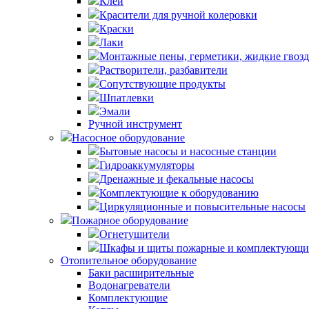
Клей
Красители для ручной колеровки
Краски
Лаки
Монтажные пены, герметики, жидкие гвоз
Растворители, разбавители
Сопутствующие продукты
Шпатлевки
Эмали
Ручной инструмент
Насосное оборудование
Бытовые насосы и насосные станции
Гидроаккумуляторы
Дренажные и фекальные насосы
Комплектующие к оборудованию
Циркуляционные и повысительные насосы
Пожарное оборудование
Огнетушители
Шкафы и щиты пожарные и комплектующи
Отопительное оборудование
Баки расширительные
Водонагреватели
Комплектующие