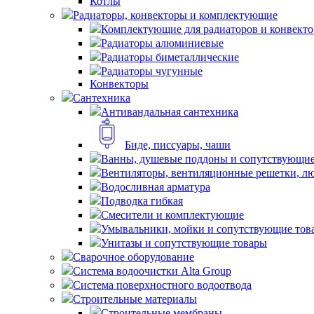
Котлы
Радиаторы, конвекторы и комплектующие
Комплектующие для радиаторов и конвекто
Радиаторы алюминиевые
Радиаторы биметаллические
Радиаторы чугунные
Конвекторы
Сантехника
Антивандальная сантехника
Биде, писсуары, чаши
Ванны, душевые поддоны и сопутствующие
Вентиляторы, вентиляционные решетки, л
Водосливная арматура
Подводка гибкая
Смесители и комплектующие
Умывальники, мойки и сопутствующие тов
Унитазы и сопутствующие товары
Сварочное оборудование
Система водоочистки Alta Group
Система поверхностного водоотвода
Строительные материалы
Строительные мембраны