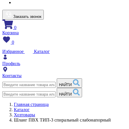
Заказать звонок
0
Корзина
0
Избранное
Каталог
Профиль
Контакты
НАЙТИ
НАЙТИ
Главная страница
Каталог
Хозтовары
Шланг ПВХ ТИП-3 спиральный слабонапорный