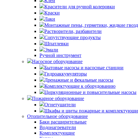
Клей
Красители для ручной колеровки
Краски
Лаки
Монтажные пены, герметики, жидкие гвоз
Растворители, разбавители
Сопутствующие продукты
Шпатлевки
Эмали
Ручной инструмент
Насосное оборудование
Бытовые насосы и насосные станции
Гидроаккумуляторы
Дренажные и фекальные насосы
Комплектующие к оборудованию
Циркуляционные и повысительные насосы
Пожарное оборудование
Огнетушители
Шкафы и щиты пожарные и комплектующи
Отопительное оборудование
Баки расширительные
Водонагреватели
Комплектующие