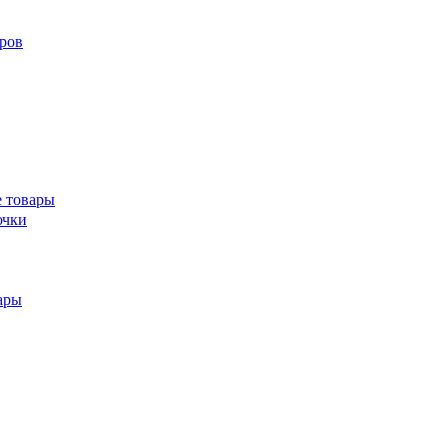
ров
 товары
ючки
ары