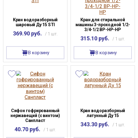
Кран водоразборный
Кран для стиральной
шаровый Ду 15 STI
машины 3-проходной 1/2-
3/4-1/2 ВР-НР-НР
369.90 руб.
/ 1 шт.
315.10 руб.
/ 1 шт.
В корзину
В корзину
Сифон гофрированный
Кран водоразборный
нержавещий (с винтом)
латунный Ду 15
Санпласт
343.30 руб.
/ 1 шт.
40.70 руб.
/ 1 шт.