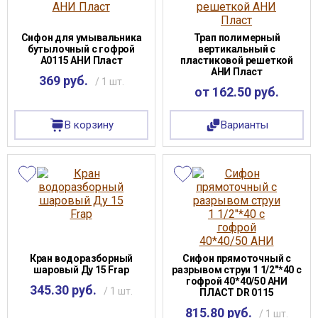
Сифон для умывальника
Трап полимерный
бутылочный с гофрой
вертикальный с
А0115 АНИ Пласт
пластиковой решеткой
АНИ Пласт
369 руб.
/ 1 шт.
от 162.50 руб.
В корзину
Варианты
Кран водоразборный
Сифон прямоточный с
шаровый Ду 15 Frap
разрывом струи 1 1/2"*40 с
гофрой 40*40/50 АНИ
345.30 руб.
/ 1 шт.
ПЛАСТ DR 0115
815.80 руб.
/ 1 шт.