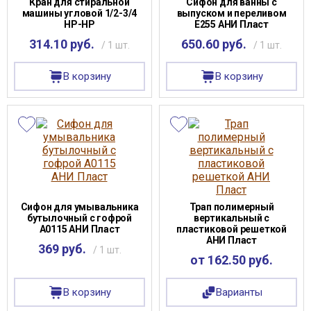
Кран для стиральной
Сифон для ванны с
машины угловой 1/2-3/4
выпуском и переливом
НР-НР
Е255 АНИ Пласт
314.10 руб.
650.60 руб.
/ 1 шт.
/ 1 шт.
В корзину
В корзину
Сифон для умывальника
Трап полимерный
бутылочный с гофрой
вертикальный с
А0115 АНИ Пласт
пластиковой решеткой
АНИ Пласт
369 руб.
/ 1 шт.
от 162.50 руб.
В корзину
Варианты