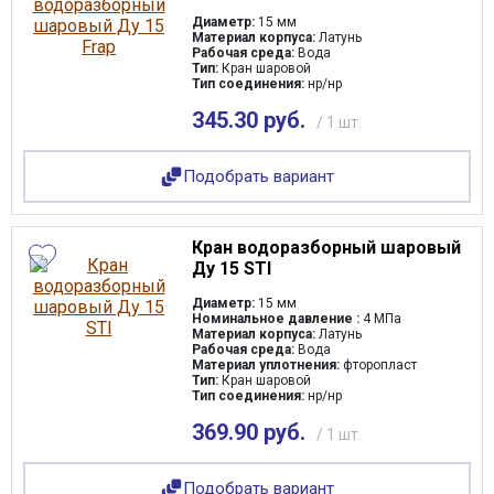
Материал корпуса
Диаметр:
15 мм
Материал корпуса:
Латунь
Рабочая среда:
Вода
Рабочая среда
Тип:
Кран шаровой
Тип соединения:
нр/нр
345.30 руб.
Материал уплотнения
/ 1 шт.
Размеры изделия
Подобрать вариант
Страна
Кран водоразборный шаровый
Ду 15 STI
Присоединительный размер
Диаметр:
15 мм
Номинальное давление :
4 МПа
Материал корпуса:
Латунь
Тип
Рабочая среда:
Вода
Материал уплотнения:
фторопласт
Тип:
Кран шаровой
Тип соединения
Тип соединения:
нр/нр
369.90 руб.
/ 1 шт.
Тип присоединения
Подобрать вариант