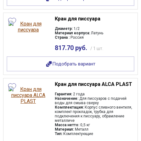
Кран для писсуара
Диаметр:
1/2
Материал корпуса:
Латунь
Страна :
Россия
817.70 руб.
/ 1 шт.
Подобрать вариант
Кран для писсуара ALCA PLAST
Гарантия:
2 года
Назначение:
Для писсуаров с подачей
воды для смыва сверху
Комплектация:
Корпус сливного вентиля,
комплект прокладок, трубка для
подключения к писсуару, обрамление
металличе
Масса нетто:
0,5 кг
Материал:
Металл
Тип:
Комплектующие